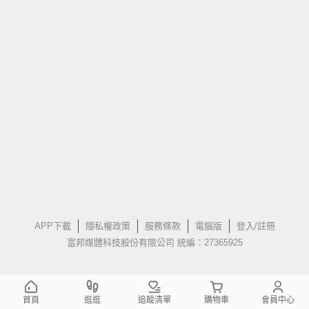
APP下載
隱私權政策
服務條款
電腦版
登入/註冊
富邦媒體科技股份有限公司 統編：27365925
首頁
逛逛
追蹤清單
購物車
會員中心