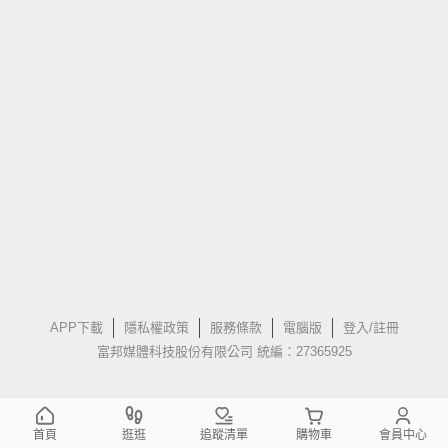
APP下載
隱私權政策
服務條款
電腦版
登入/註冊
富邦媒體科技股份有限公司 統編：27365925
首頁
逛逛
追蹤清單
購物車
會員中心