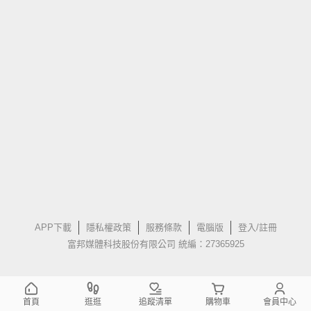
APP下載
隱私權政策
服務條款
電腦版
登入/註冊
富邦媒體科技股份有限公司 統編：27365925
首頁
逛逛
追蹤清單
購物車
會員中心