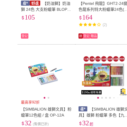
【奶油獅】奶油
【Pentel 飛龍】GHT2-24
獅 24色 大支粉蠟筆 BLOP-2
色龍系列特大粉蠟筆24色(2
4 (塑盒)/一盒入 24色粉蠟筆
入1包)
105
164
奶油獅粉臘筆
(2)
登記
速
登記
贈品
免運券
最高享92折
【SIMBALION 雄獅文具】粉
【SIMBALION 雄獅
蠟筆12色組 / 盒 OP-12A
具】雄獅 粉蠟筆 多色【九
九文具】蠟筆 兒童蠟筆 繪
32
32
(售價已折)
起