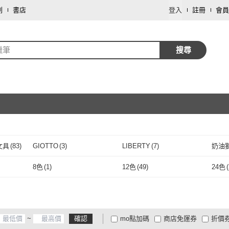
劃
書店
登入
註冊
會員
蠟筆
搜尋
取消
文具
(
83
)
GIOTTO
(
3
)
LIBERTY
(
7
)
奶油
取消
 雄獅文具
(
83
)
GIOTTO
(
3
)
LIBERTY
(
7
)
雄獅美術
(
4
)
安朵童舖
(
1
)
Chill
8色
(
1
)
12色
(
49
)
24色
(
雄獅美術
(
4
)
安朵童舖
(
1
)
8色
(
1
)
12色
(
49
)
50色
(
8
)
51色以上
(
3
)
50色
(
8
)
51色以上
(
3
)
~
確認
mo點加碼
商店免運券
折價
大家電安心配
大家電快配
商