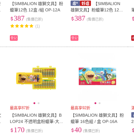
變
【SIMBALION 雄獅文具】粉
【SIMBALION
蠟筆12色 12盒 /組 OP-12A
雄獅文具】粉蠟筆12色 12盒
/組 OP-12A
387
387
(售價已折)
(售價已折)
(1)
登記
登記
最高享87折
最高享92折
文
【SIMBALION 雄獅文具】B
【SIMBALION 雄獅文具】粉
乘
LOP24 不透明盒粉蠟筆-大盒
蠟筆 16色組 / 盒 OP-16A
畫
24色
4
170
40
(售價已折)
(售價已折)