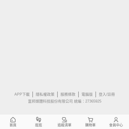
APP下載
隱私權政策
服務條款
電腦版
登入/註冊
富邦媒體科技股份有限公司 統編：27365925
首頁
逛逛
追蹤清單
購物車
會員中心