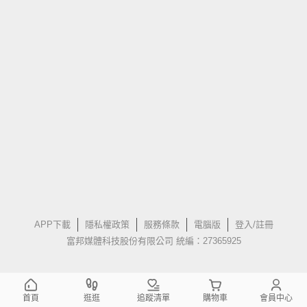
APP下載
隱私權政策
服務條款
電腦版
登入/註冊
富邦媒體科技股份有限公司 統編：27365925
首頁
逛逛
追蹤清單
購物車
會員中心