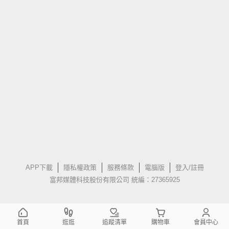
APP下載
隱私權政策
服務條款
電腦版
登入/註冊
富邦媒體科技股份有限公司 統編：27365925
首頁
逛逛
追蹤清單
購物車
會員中心