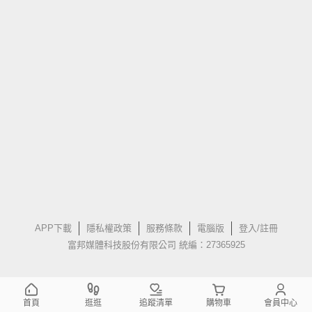
APP下載
隱私權政策
服務條款
電腦版
登入/註冊
富邦媒體科技股份有限公司 統編：27365925
首頁
逛逛
追蹤清單
購物車
會員中心