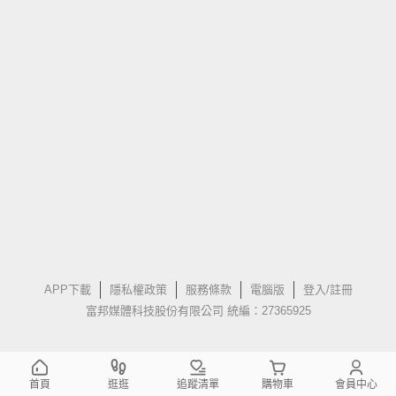
APP下載
隱私權政策
服務條款
電腦版
登入/註冊
富邦媒體科技股份有限公司 統編：27365925
首頁
逛逛
追蹤清單
購物車
會員中心