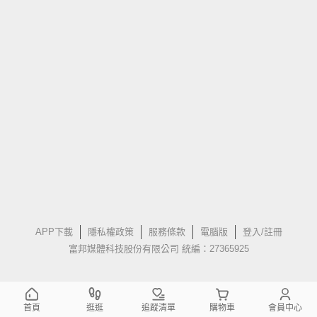
APP下載
隱私權政策
服務條款
電腦版
登入/註冊
富邦媒體科技股份有限公司 統編：27365925
首頁
逛逛
追蹤清單
購物車
會員中心