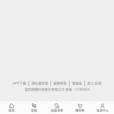
APP下載
隱私權政策
服務條款
電腦版
登入/註冊
富邦媒體科技股份有限公司 統編：27365925
首頁
逛逛
追蹤清單
購物車
會員中心