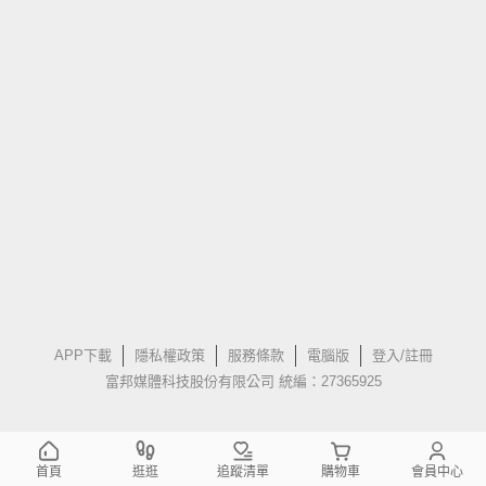
APP下載
隱私權政策
服務條款
電腦版
登入/註冊
富邦媒體科技股份有限公司 統編：27365925
首頁
逛逛
追蹤清單
購物車
會員中心