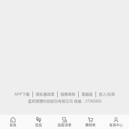
APP下載
隱私權政策
服務條款
電腦版
登入/註冊
富邦媒體科技股份有限公司 統編：27365925
首頁
逛逛
追蹤清單
購物車
會員中心