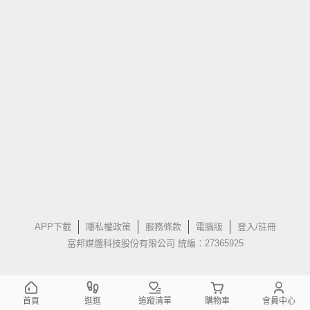
APP下載
隱私權政策
服務條款
電腦版
登入/註冊
富邦媒體科技股份有限公司 統編：27365925
首頁
逛逛
追蹤清單
購物車
會員中心