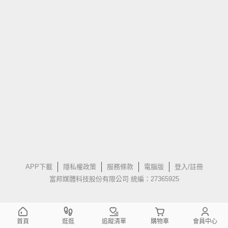
APP下載
隱私權政策
服務條款
電腦版
登入/註冊
富邦媒體科技股份有限公司 統編：27365925
首頁
逛逛
追蹤清單
購物車
會員中心