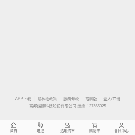
APP下載
隱私權政策
服務條款
電腦版
登入/註冊
富邦媒體科技股份有限公司 統編：27365925
首頁
逛逛
追蹤清單
購物車
會員中心