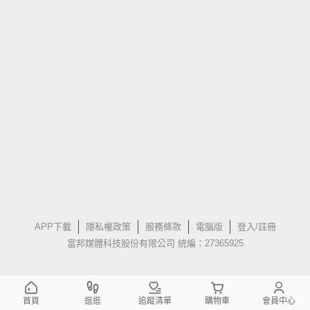
APP下載
隱私權政策
服務條款
電腦版
登入/註冊
富邦媒體科技股份有限公司 統編：27365925
首頁
逛逛
追蹤清單
購物車
會員中心