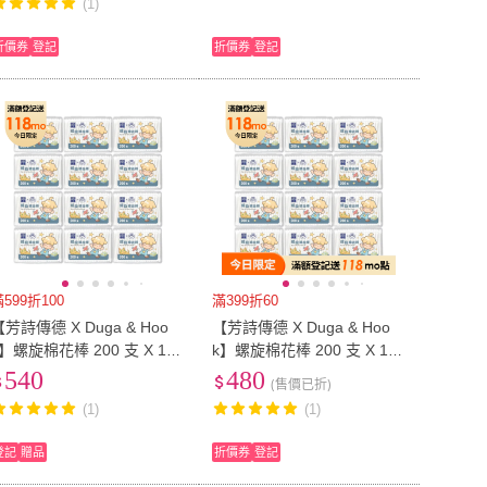
(1)
折價券
登記
折價券
登記
599折100
滿399折60
【芳詩傳德 X Duga & Hoo
【芳詩傳德 X Duga & Hoo
k】螺旋棉花棒 200 支 X 12
k】螺旋棉花棒 200 支 X 12
盒 螺旋狀棉頭 便於吸附異物
盒 螺旋狀棉頭 便於吸附異物
540
480
(售價已折)
(盒裝)
(盒裝)
(1)
(1)
登記
贈品
折價券
登記