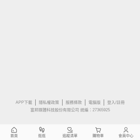
APP下載
隱私權政策
服務條款
電腦版
登入/註冊
富邦媒體科技股份有限公司 統編：27365925
首頁
逛逛
追蹤清單
購物車
會員中心