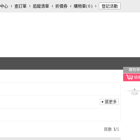
中心
查訂單
追蹤清單
折價券
購物車
登記活動
(
0
)
購物車
TOP
選更多
頁數
1
/
1