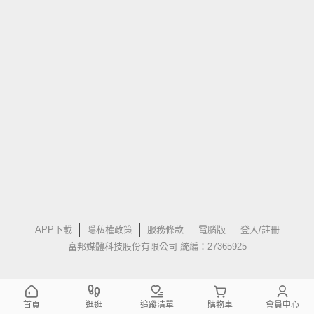
APP下載
隱私權政策
服務條款
電腦版
登入/註冊
富邦媒體科技股份有限公司 統編：27365925
首頁
逛逛
追蹤清單
購物車
會員中心