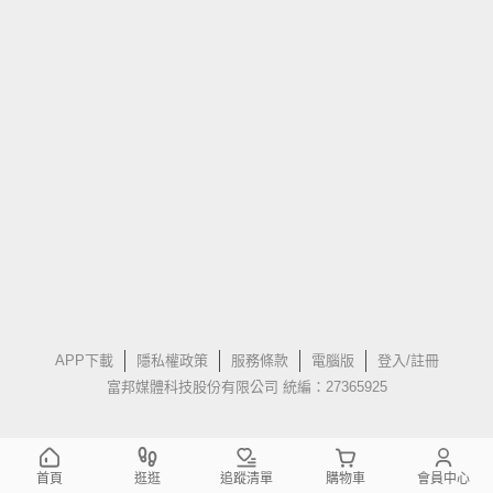
APP下載
隱私權政策
服務條款
電腦版
登入/註冊
富邦媒體科技股份有限公司 統編：27365925
首頁
逛逛
追蹤清單
購物車
會員中心