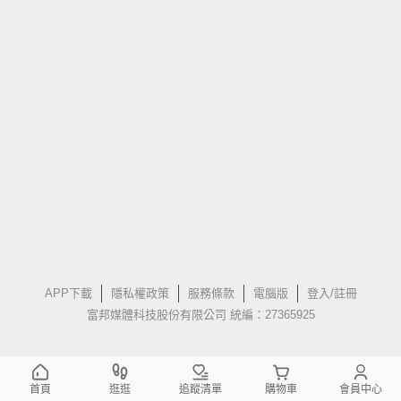
APP下載
隱私權政策
服務條款
電腦版
登入/註冊
富邦媒體科技股份有限公司 統編：27365925
首頁
逛逛
追蹤清單
購物車
會員中心