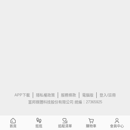
APP下載
隱私權政策
服務條款
電腦版
登入/註冊
富邦媒體科技股份有限公司 統編：27365925
首頁
逛逛
追蹤清單
購物車
會員中心