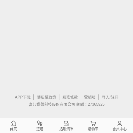
APP下載
隱私權政策
服務條款
電腦版
登入/註冊
富邦媒體科技股份有限公司 統編：27365925
首頁
逛逛
追蹤清單
購物車
會員中心