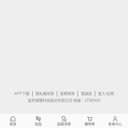
APP下載
隱私權政策
服務條款
電腦版
登入/註冊
富邦媒體科技股份有限公司 統編：27365925
首頁
逛逛
追蹤清單
購物車
會員中心