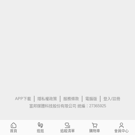
APP下載
隱私權政策
服務條款
電腦版
登入/註冊
富邦媒體科技股份有限公司 統編：27365925
首頁
逛逛
追蹤清單
購物車
會員中心