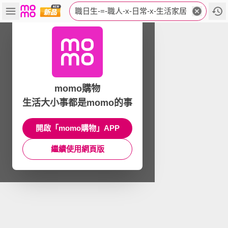
職日生-=-職人-x-日常-x-生活家居
momo購物
生活大小事都是momo的事
開啟「momo購物」APP
繼續使用網頁版