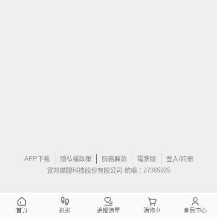
APP下載
隱私權政策
服務條款
電腦版
登入/註冊
富邦媒體科技股份有限公司 統編：27365925
首頁
逛逛
追蹤清單
購物車
會員中心