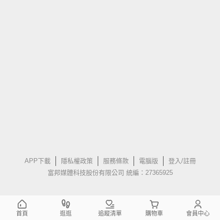
APP下載
隱私權政策
服務條款
電腦版
登入/註冊
富邦媒體科技股份有限公司 統編：27365925
首頁
逛逛
追蹤清單
購物車
會員中心