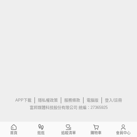
APP下載
隱私權政策
服務條款
電腦版
登入/註冊
富邦媒體科技股份有限公司 統編：27365925
首頁
逛逛
追蹤清單
購物車
會員中心