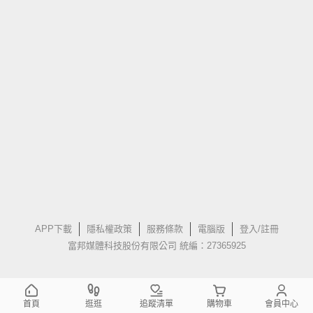
APP下載
隱私權政策
服務條款
電腦版
登入/註冊
富邦媒體科技股份有限公司 統編：27365925
首頁
逛逛
追蹤清單
購物車
會員中心