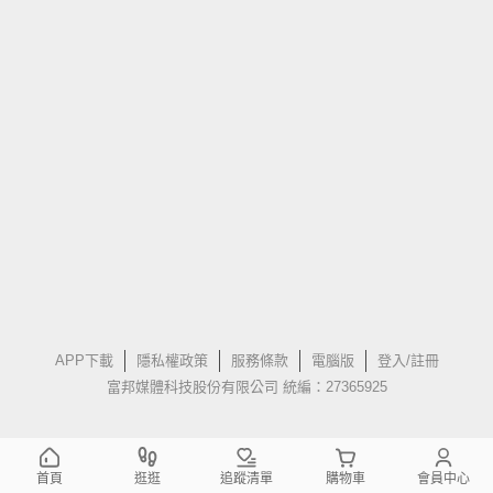
APP下載
隱私權政策
服務條款
電腦版
登入/註冊
富邦媒體科技股份有限公司 統編：27365925
首頁
逛逛
追蹤清單
購物車
會員中心