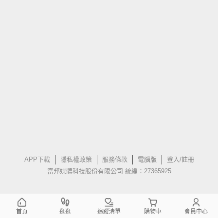
APP下載
隱私權政策
服務條款
電腦版
登入/註冊
富邦媒體科技股份有限公司 統編：27365925
首頁
逛逛
追蹤清單
購物車
會員中心