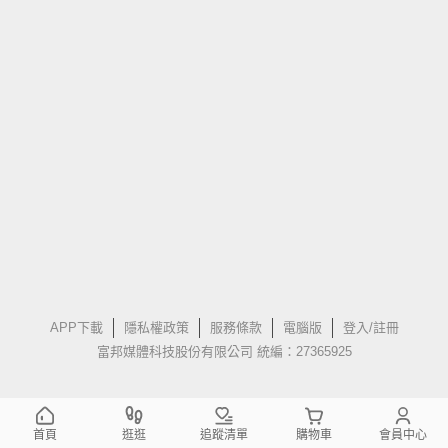
APP下載
隱私權政策
服務條款
電腦版
登入/註冊
富邦媒體科技股份有限公司 統編：27365925
首頁
逛逛
追蹤清單
購物車
會員中心