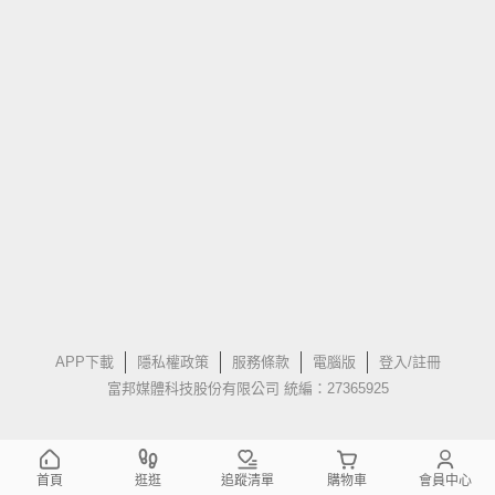
APP下載
隱私權政策
服務條款
電腦版
登入/註冊
富邦媒體科技股份有限公司 統編：27365925
首頁
逛逛
追蹤清單
購物車
會員中心