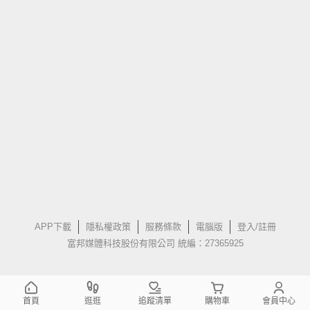
APP下載
隱私權政策
服務條款
電腦版
登入/註冊
富邦媒體科技股份有限公司 統編：27365925
首頁
逛逛
追蹤清單
購物車
會員中心