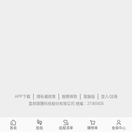
APP下載
隱私權政策
服務條款
電腦版
登入/註冊
富邦媒體科技股份有限公司 統編：27365925
首頁
逛逛
追蹤清單
購物車
會員中心