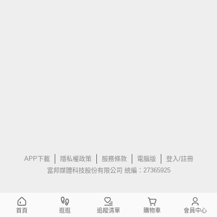
APP下載
隱私權政策
服務條款
電腦版
登入/註冊
富邦媒體科技股份有限公司 統編：27365925
首頁
逛逛
追蹤清單
購物車
會員中心