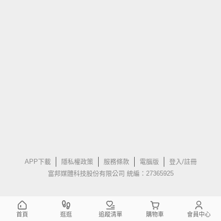
APP下載
隱私權政策
服務條款
電腦版
登入/註冊
富邦媒體科技股份有限公司 統編：27365925
首頁
逛逛
追蹤清單
購物車
會員中心