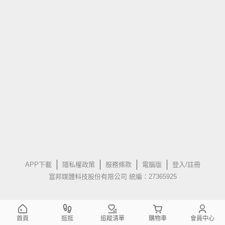
APP下載
隱私權政策
服務條款
電腦版
登入/註冊
富邦媒體科技股份有限公司 統編：27365925
首頁
逛逛
追蹤清單
購物車
會員中心