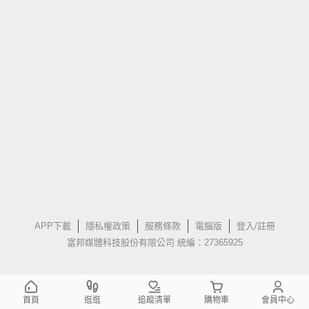
APP下載
隱私權政策
服務條款
電腦版
登入/註冊
富邦媒體科技股份有限公司 統編：27365925
首頁
逛逛
追蹤清單
購物車
會員中心