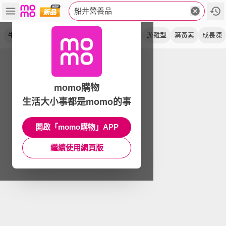
船井營養品
牛奶鈣
高成長
魚膠原
口嚼錠
高濃度
游離型
葉黃素
成長凍
momo購物
生活大小事都是momo的事
開啟「momo購物」APP
繼續使用網頁版