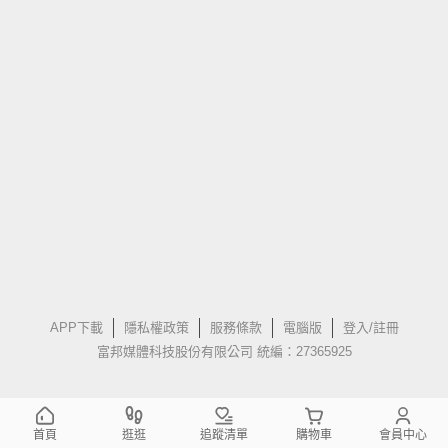
APP下載
隱私權政策
服務條款
電腦版
登入/註冊
富邦媒體科技股份有限公司 統編：27365925
首頁
逛逛
追蹤清單
購物車
會員中心