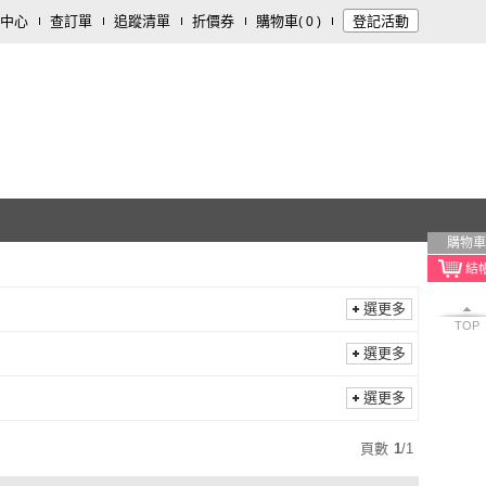
中心
查訂單
追蹤清單
折價券
購物車
登記活動
(
0
)
購物車
選更多
TOP
選更多
選更多
頁數
1
/
1