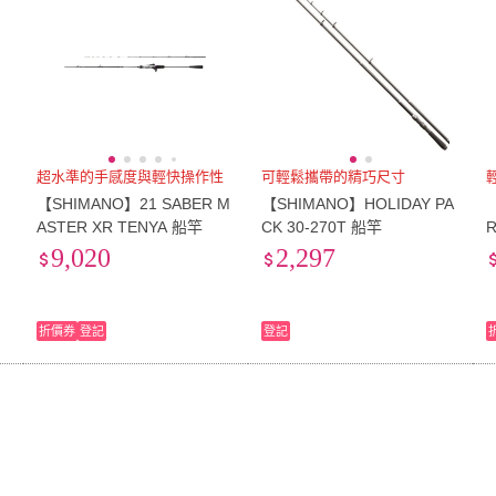
超水準的手感度與輕快操作性
可輕鬆攜帶的精巧尺寸
【SHIMANO】21 SABER M
【SHIMANO】HOLIDAY PA
ASTER XR TENYA 船竿
CK 30-270T 船竿
R
9,020
2,297
折價券
登記
登記