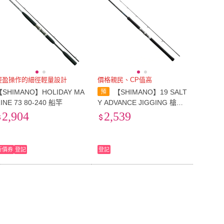
輕盈操作的細徑輕量設計
價格親民、CP值高
【SHIMANO】HOLIDAY MA
【SHIMANO】19 SALT
INE 73 80-240 船竿
Y ADVANCE JIGGING 槍柄
B60-4(船釣鐵板 海水路亞竿)
2,904
2,539
折價券
登記
登記