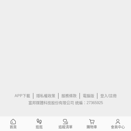
APP下載
隱私權政策
服務條款
電腦版
登入/註冊
富邦媒體科技股份有限公司 統編：27365925
首頁
逛逛
追蹤清單
購物車
會員中心