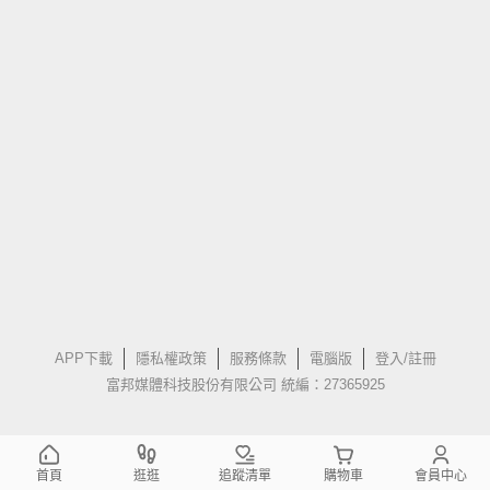
APP下載
隱私權政策
服務條款
電腦版
登入/註冊
富邦媒體科技股份有限公司 統編：27365925
首頁
逛逛
追蹤清單
購物車
會員中心