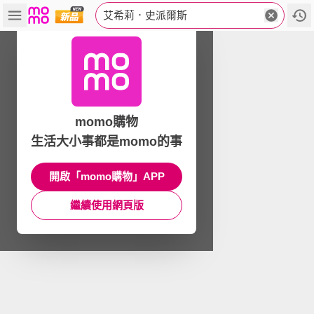
艾希莉．史派爾斯
momo購物
生活大小事都是momo的事
開啟「momo購物」APP
繼續使用網頁版