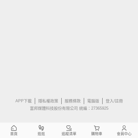
APP下載
隱私權政策
服務條款
電腦版
登入/註冊
富邦媒體科技股份有限公司 統編：27365925
首頁
逛逛
追蹤清單
購物車
會員中心