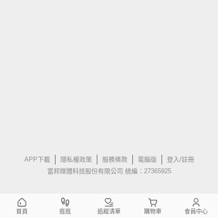
APP下載
隱私權政策
服務條款
電腦版
登入/註冊
富邦媒體科技股份有限公司 統編：27365925
首頁
逛逛
追蹤清單
購物車
會員中心