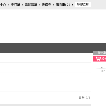
中心
查訂單
追蹤清單
折價券
購物車
登記活動
(
0
)
購物車
TOP
頁數
1
/
1