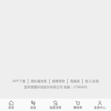
APP下載
隱私權政策
服務條款
電腦版
登入/註冊
富邦媒體科技股份有限公司 統編：27365925
首頁
逛逛
追蹤清單
購物車
會員中心