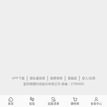
APP下載
隱私權政策
服務條款
電腦版
登入/註冊
富邦媒體科技股份有限公司 統編：27365925
首頁
逛逛
追蹤清單
購物車
會員中心